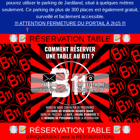
pouvez utiliser le parking de Jardiland, situé à quelques mètres
seulement. Ce parking de plus de 300 places est également gratuit,
surveillé et facilement accessible.
!!! ATTENTION FERMETURE DU PORTAIL À 2h15 !!!
CLIQUEZ ICI POUR VOIR LE PARKING
RÉSERVATION TABLE
RÉSERVATION TABLE
(UNIQUEMENT pour la RESTAURATION)