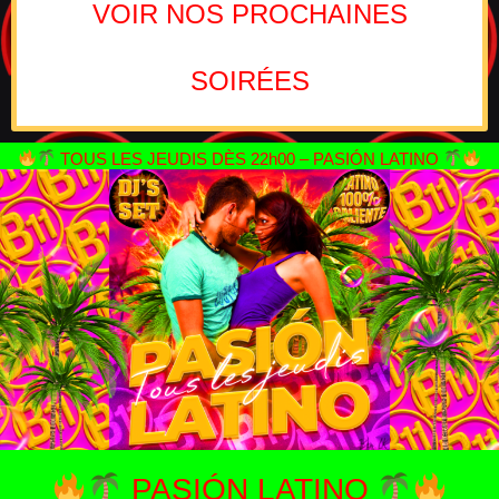
VOIR NOS PROCHAINES
SOIRÉES
TOUS LES JEUDIS DÈS 22h00 – PASIÓN LATINO
PASIÓN LATINO