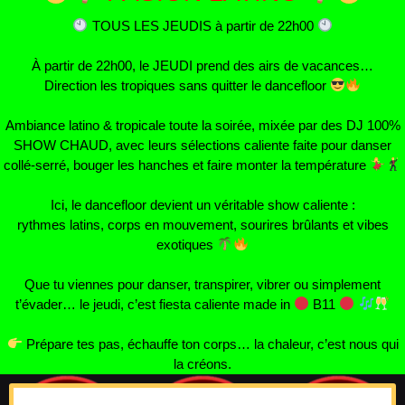
TOUS LES JEUDIS à partir de 22h00
À partir de 22h00, le JEUDI prend des airs de vacances…
Direction les tropiques sans quitter le dancefloor
Ambiance latino & tropicale toute la soirée, mixée par des DJ 100%
SHOW CHAUD, avec leurs sélections caliente faite pour danser
collé-serré, bouger les hanches et faire monter la température
Ici, le dancefloor devient un véritable show caliente :
rythmes latins, corps en mouvement, sourires brûlants et vibes
exotiques
Que tu viennes pour danser, transpirer, vibrer ou simplement
t’évader… le jeudi, c’est fiesta caliente made in
B11
Prépare tes pas, échauffe ton corps… la chaleur, c’est nous qui
la créons.