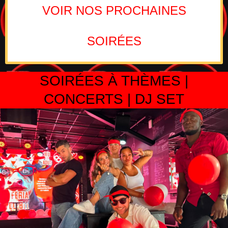
VOIR NOS PROCHAINES
SOIRÉES
SOIRÉES À THÈMES |
CONCERTS | DJ SET