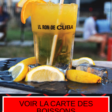
VOIR LA CARTE DES
BOISSONS