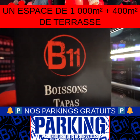
UN ESPACE DE 1 000m² + 400m²
DE TERRASSE
NOS PARKINGS GRATUITS